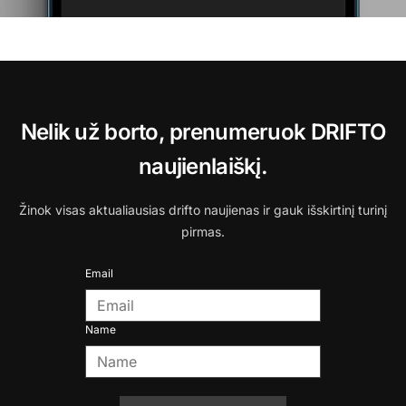
Nelik už borto, prenumeruok DRIFTO
naujienlaiškį.
Žinok visas aktualiausias drifto naujienas ir gauk išskirtinį turinį
pirmas.
Email
Name