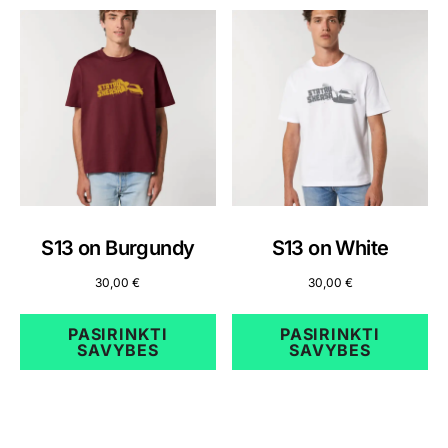
S13 on Burgundy
S13 on White
30,00
€
30,00
€
PASIRINKTI
PASIRINKTI
SAVYBES
SAVYBES