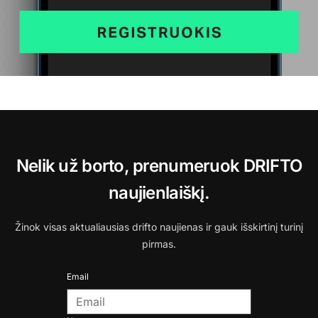
Nelik už borto, prenumeruok DRIFTO
naujienlaiškį.
Žinok visas aktualiausias drifto naujienas ir gauk išskirtinį turinį
pirmas.
Email