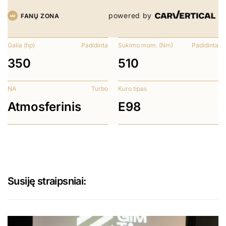
powered by
FANŲ ZONA
Galia (hp)
Padidinta
Sukimo mom. (Nm)
Padidinta
350
510
NA
Turbo
Kuro tipas
Atmosferinis
E98
Susiję straipsniai: