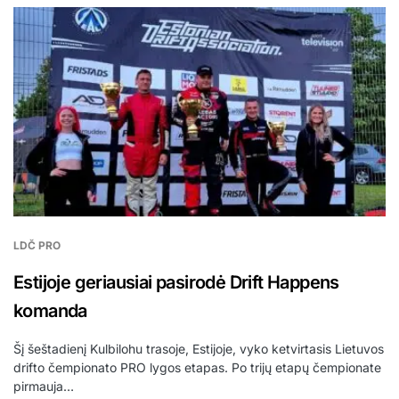
LDČ PRO
Estijoje geriausiai pasirodė Drift Happens
komanda
Šį šeštadienį Kulbilohu trasoje, Estijoje, vyko ketvirtasis Lietuvos
drifto čempionato PRO lygos etapas. Po trijų etapų čempionate
pirmauja…