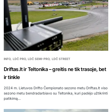
INFO
LDČ PRO
LDČ SEMI-PRO
LDČ STREET
Driftas.lt ir Teltonika – greitis ne tik trasoje, bet
ir tinkle
2024 m. Lietuvos Drifto Čempionato sezono metu Driftas.lt viso
sezono metu bendradarbiavo su Teltonika, kuri padėjo užtikrinti
patikimą…