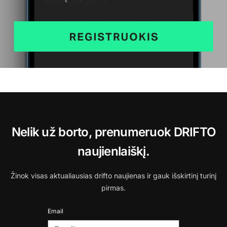
Nelik už borto, prenumeruok DRIFTO
naujienlaiškį.
Žinok visas aktualiausias drifto naujienas ir gauk išskirtinį turinį
pirmas.
Email