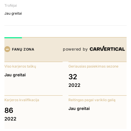
Trofėjai
Jau greitai
powered by
FANŲ ZONA
Viso karjeros taškų
Geriausias pasiekimas sezone
Jau greitai
32
2022
Karjeros kvalifikacija
Reitingas pagal variklio galią
Jau greitai
86
2022