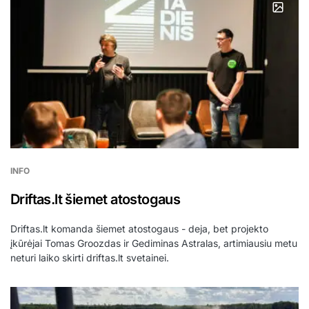
INFO
Driftas.lt šiemet atostogaus
Driftas.lt komanda šiemet atostogaus - deja, bet projekto
įkūrėjai Tomas Groozdas ir Gediminas Astralas, artimiausiu metu
neturi laiko skirti driftas.lt svetainei.