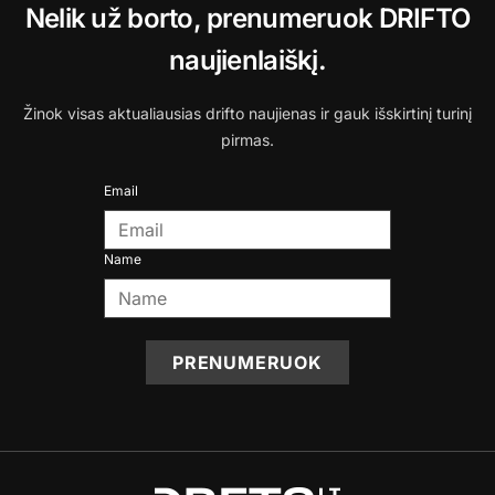
Nelik už borto, prenumeruok DRIFTO
naujienlaiškį.
Žinok visas aktualiausias drifto naujienas ir gauk išskirtinį turinį
pirmas.
Email
Name
PRENUMERUOK