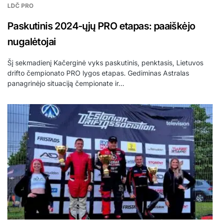
LDČ PRO
Paskutinis 2024-ųjų PRO etapas: paaiškėjo
nugalėtojai
Šį sekmadienį Kačerginė vyks paskutinis, penktasis, Lietuvos
drifto čempionato PRO lygos etapas. Gediminas Astralas
panagrinėjo situaciją čempionate ir…