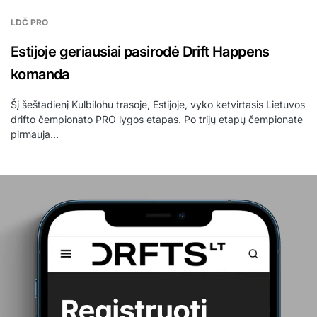
LDČ PRO
Estijoje geriausiai pasirodė Drift Happens
komanda
Šį šeštadienį Kulbilohu trasoje, Estijoje, vyko ketvirtasis Lietuvos
drifto čempionato PRO lygos etapas. Po trijų etapų čempionate
pirmauja…