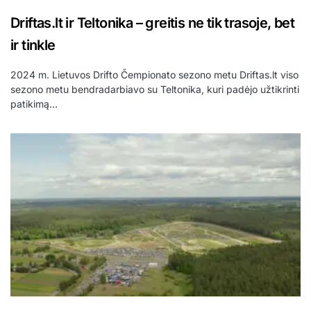
Driftas.lt ir Teltonika – greitis ne tik trasoje, bet
ir tinkle
2024 m. Lietuvos Drifto Čempionato sezono metu Driftas.lt viso
sezono metu bendradarbiavo su Teltonika, kuri padėjo užtikrinti
patikimą…