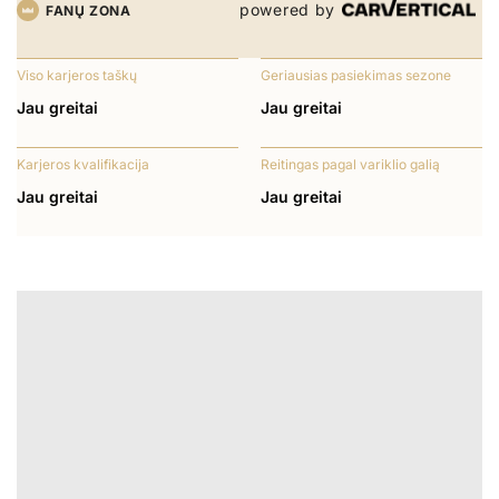
powered by
FANŲ ZONA
Viso karjeros taškų
Geriausias pasiekimas sezone
Jau greitai
Jau greitai
Karjeros kvalifikacija
Reitingas pagal variklio galią
Jau greitai
Jau greitai