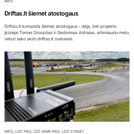
INFO
Driftas.lt šiemet atostogaus
Driftas.lt komanda šiemet atostogaus - deja, bet projekto
įkūrėjai Tomas Groozdas ir Gediminas Astralas, artimiausiu metu
neturi laiko skirti driftas.lt svetainei.
INFO
LDČ PRO
LDČ SEMI-PRO
LDČ STREET