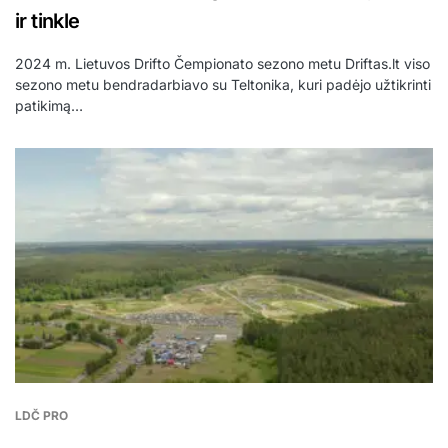
ir tinkle
2024 m. Lietuvos Drifto Čempionato sezono metu Driftas.lt viso
sezono metu bendradarbiavo su Teltonika, kuri padėjo užtikrinti
patikimą…
LDČ PRO