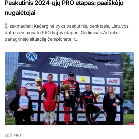
Paskutinis 2024-ųjų PRO etapas: paaiškėjo
nugalėtojai
Šį sekmadienį Kačerginė vyks paskutinis, penktasis, Lietuvos
drifto čempionato PRO lygos etapas. Gediminas Astralas
panagrinėjo situaciją čempionate ir…
LDČ PRO