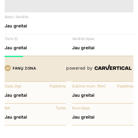
Auto / Variklis
Jau greitai
Tūris (l)
Variklio tipas
Jau greitai
Jau greitai
powered by
FANŲ ZONA
Galia (hp)
Padidinta
Sukimo mom. (Nm)
Padidinta
Jau greitai
Jau greitai
NA
Turbo
Kuro tipas
Jau greitai
Jau greitai