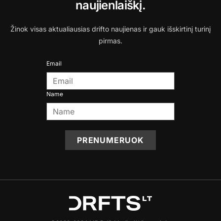
naujienlaiškį.
Žinok visas aktualiausias drifto naujienas ir gauk išskirtinį turinį
pirmas.
Email
Name
PRENUMERUOK