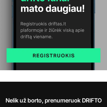
Nelik už borto, prenumeruok DRIFTO