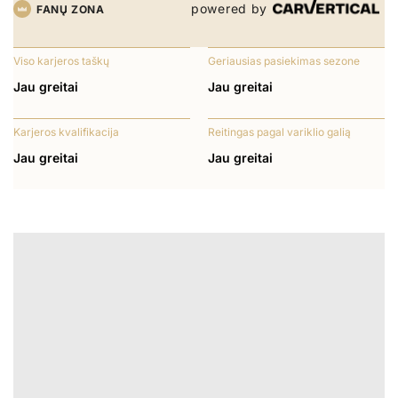
powered by
FANŲ ZONA
Viso karjeros taškų
Geriausias pasiekimas sezone
Jau greitai
Jau greitai
Karjeros kvalifikacija
Reitingas pagal variklio galią
Jau greitai
Jau greitai