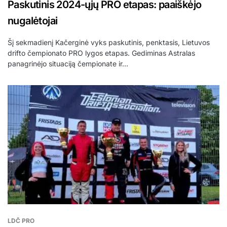
Paskutinis 2024-ųjų PRO etapas: paaiškėjo
nugalėtojai
Šį sekmadienį Kačerginė vyks paskutinis, penktasis, Lietuvos
drifto čempionato PRO lygos etapas. Gediminas Astralas
panagrinėjo situaciją čempionate ir…
LDČ PRO