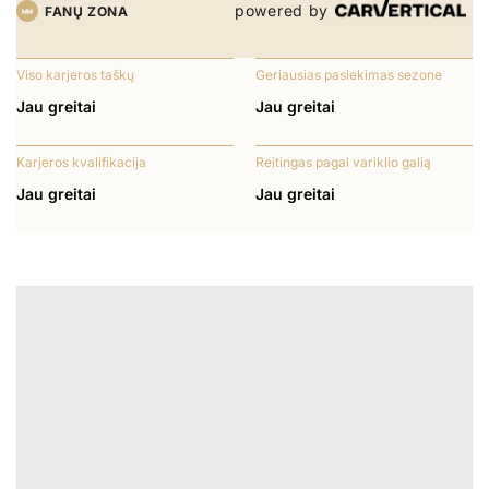
powered by
FANŲ ZONA
Viso karjeros taškų
Geriausias pasiekimas sezone
Jau greitai
Jau greitai
Karjeros kvalifikacija
Reitingas pagal variklio galią
Jau greitai
Jau greitai