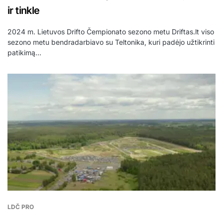
ir tinkle
2024 m. Lietuvos Drifto Čempionato sezono metu Driftas.lt viso
sezono metu bendradarbiavo su Teltonika, kuri padėjo užtikrinti
patikimą…
LDČ PRO