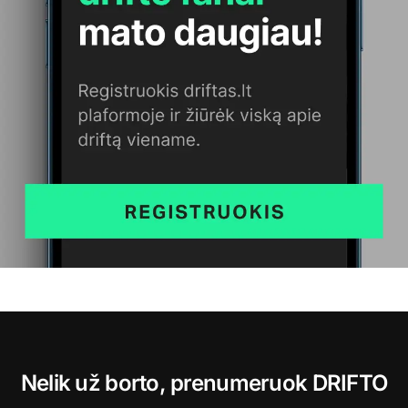
Nelik už borto, prenumeruok DRIFTO