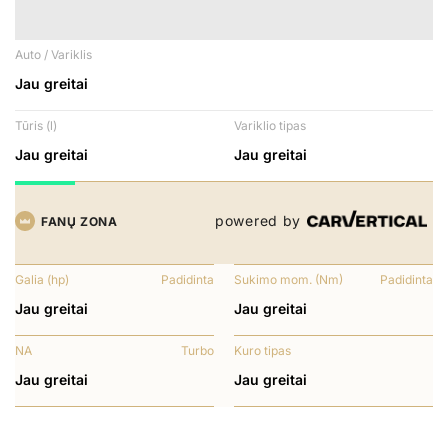
Auto / Variklis
Jau greitai
Tūris (l)
Variklio tipas
Jau greitai
Jau greitai
powered by
FANŲ ZONA
Galia (hp)
Padidinta
Sukimo mom. (Nm)
Padidinta
Jau greitai
Jau greitai
NA
Turbo
Kuro tipas
Jau greitai
Jau greitai