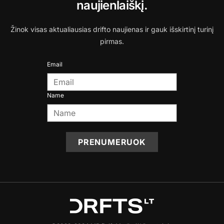
naujienlaiškį.
Žinok visas aktualiausias drifto naujienas ir gauk išskirtinį turinį
pirmas.
Email
Name
PRENUMERUOK