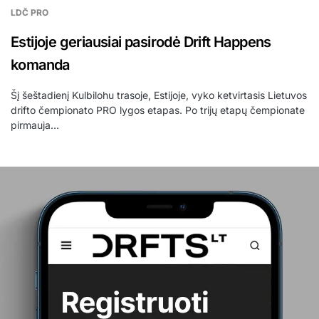
LDČ PRO
Estijoje geriausiai pasirodė Drift Happens
komanda
Šį šeštadienį Kulbilohu trasoje, Estijoje, vyko ketvirtasis Lietuvos
drifto čempionato PRO lygos etapas. Po trijų etapų čempionate
pirmauja…