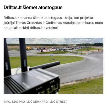
Driftas.lt šiemet atostogaus
Driftas.lt komanda šiemet atostogaus - deja, bet projekto
įkūrėjai Tomas Groozdas ir Gediminas Astralas, artimiausiu metu
neturi laiko skirti driftas.lt svetainei.
INFO
LDČ PRO
LDČ SEMI-PRO
LDČ STREET