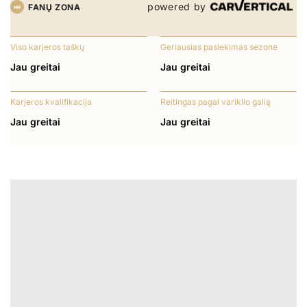
powered by
FANŲ ZONA
Viso karjeros taškų
Geriausias pasiekimas sezone
Jau greitai
Jau greitai
Karjeros kvalifikacija
Reitingas pagal variklio galią
Jau greitai
Jau greitai