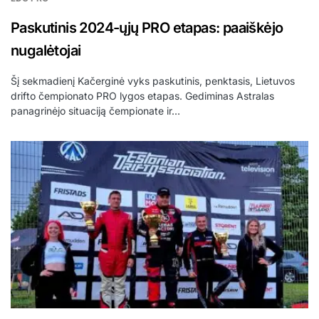
Paskutinis 2024-ųjų PRO etapas: paaiškėjo
nugalėtojai
Šį sekmadienį Kačerginė vyks paskutinis, penktasis, Lietuvos
drifto čempionato PRO lygos etapas. Gediminas Astralas
panagrinėjo situaciją čempionate ir…