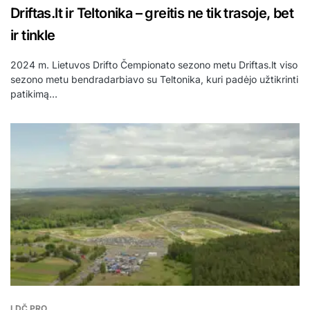
Driftas.lt ir Teltonika – greitis ne tik trasoje, bet
ir tinkle
2024 m. Lietuvos Drifto Čempionato sezono metu Driftas.lt viso
sezono metu bendradarbiavo su Teltonika, kuri padėjo užtikrinti
patikimą…
LDČ PRO