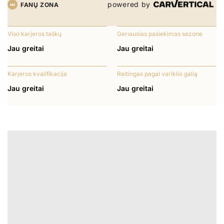
powered by
FANŲ ZONA
Viso karjeros taškų
Geriausias pasiekimas sezone
Jau greitai
Jau greitai
Karjeros kvalifikacija
Reitingas pagal variklio galią
Jau greitai
Jau greitai