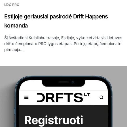
LDČ PRO
Estijoje geriausiai pasirodė Drift Happens
komanda
Šį šeštadienį Kulbilohu trasoje, Estijoje, vyko ketvirtasis Lietuvos
drifto čempionato PRO lygos etapas. Po trijų etapų čempionate
pirmauja…