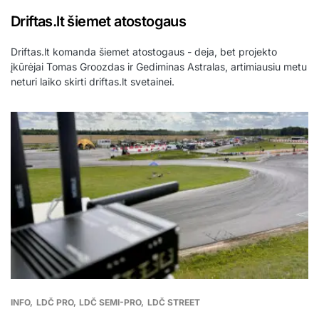
Driftas.lt šiemet atostogaus
Driftas.lt komanda šiemet atostogaus - deja, bet projekto
įkūrėjai Tomas Groozdas ir Gediminas Astralas, artimiausiu metu
neturi laiko skirti driftas.lt svetainei.
INFO
LDČ PRO
LDČ SEMI-PRO
LDČ STREET