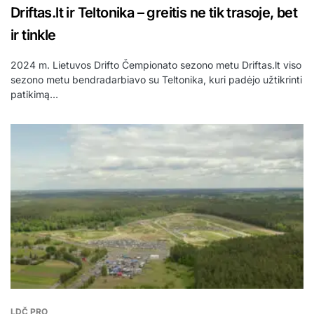
Driftas.lt ir Teltonika – greitis ne tik trasoje, bet
ir tinkle
2024 m. Lietuvos Drifto Čempionato sezono metu Driftas.lt viso
sezono metu bendradarbiavo su Teltonika, kuri padėjo užtikrinti
patikimą…
LDČ PRO