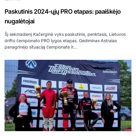
Paskutinis 2024-ųjų PRO etapas: paaiškėjo
nugalėtojai
Šį sekmadienį Kačerginė vyks paskutinis, penktasis, Lietuvos
drifto čempionato PRO lygos etapas. Gediminas Astralas
panagrinėjo situaciją čempionate ir…