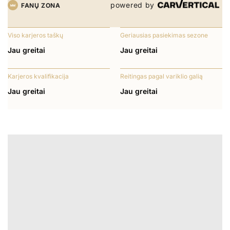
powered by
FANŲ ZONA
Viso karjeros taškų
Geriausias pasiekimas sezone
Jau greitai
Jau greitai
Karjeros kvalifikacija
Reitingas pagal variklio galią
Jau greitai
Jau greitai