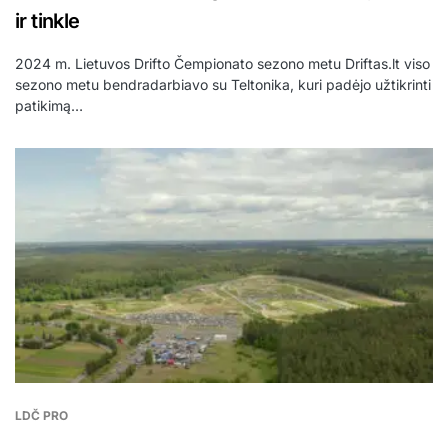
ir tinkle
2024 m. Lietuvos Drifto Čempionato sezono metu Driftas.lt viso
sezono metu bendradarbiavo su Teltonika, kuri padėjo užtikrinti
patikimą…
LDČ PRO