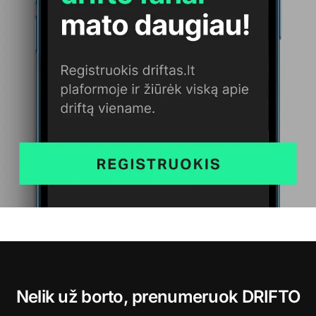
Nelik už borto, prenumeruok DRIFTO