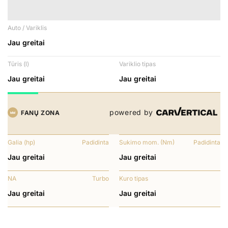
Auto / Variklis
Jau greitai
Tūris (l)
Variklio tipas
Jau greitai
Jau greitai
powered by
FANŲ ZONA
Galia (hp)
Padidinta
Sukimo mom. (Nm)
Padidinta
Jau greitai
Jau greitai
NA
Turbo
Kuro tipas
Jau greitai
Jau greitai