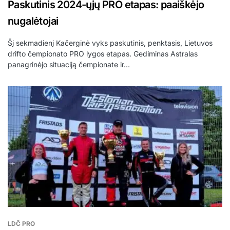
Paskutinis 2024-ųjų PRO etapas: paaiškėjo
nugalėtojai
Šį sekmadienį Kačerginė vyks paskutinis, penktasis, Lietuvos
drifto čempionato PRO lygos etapas. Gediminas Astralas
panagrinėjo situaciją čempionate ir…
LDČ PRO