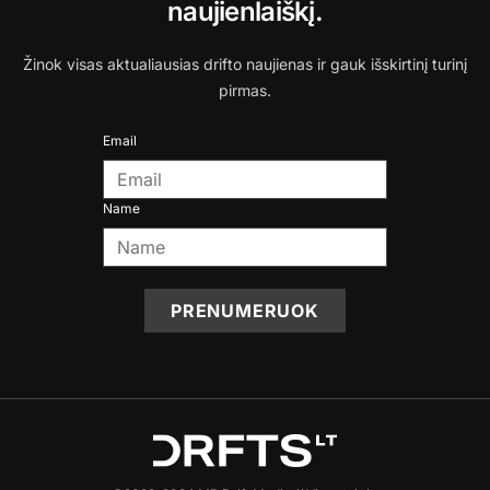
naujienlaiškį.
Žinok visas aktualiausias drifto naujienas ir gauk išskirtinį turinį
pirmas.
Email
Name
PRENUMERUOK