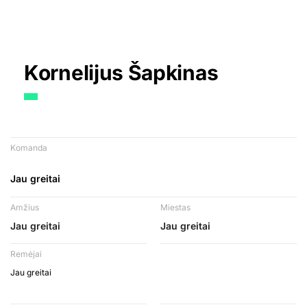
Kornelijus Šapkinas
Komanda
Jau greitai
Amžius
Miestas
Jau greitai
Jau greitai
Remėjai
Jau greitai