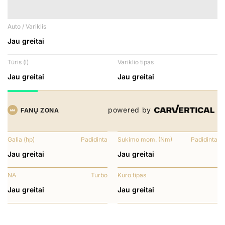
Auto / Variklis
Jau greitai
Tūris (l)
Variklio tipas
Jau greitai
Jau greitai
powered by
FANŲ ZONA
Galia (hp)
Padidinta
Sukimo mom. (Nm)
Padidinta
Jau greitai
Jau greitai
NA
Turbo
Kuro tipas
Jau greitai
Jau greitai