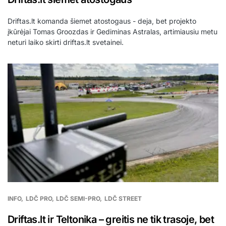
Driftas.lt komanda šiemet atostogaus - deja, bet projekto
įkūrėjai Tomas Groozdas ir Gediminas Astralas, artimiausiu metu
neturi laiko skirti driftas.lt svetainei.
INFO
LDČ PRO
LDČ SEMI-PRO
LDČ STREET
Driftas.lt ir Teltonika – greitis ne tik trasoje, bet