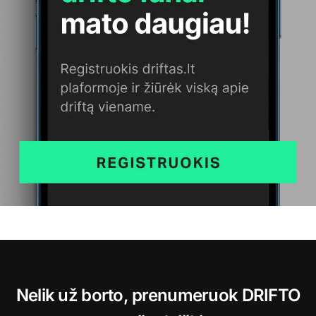
Nelik už borto, prenumeruok DRIFTO