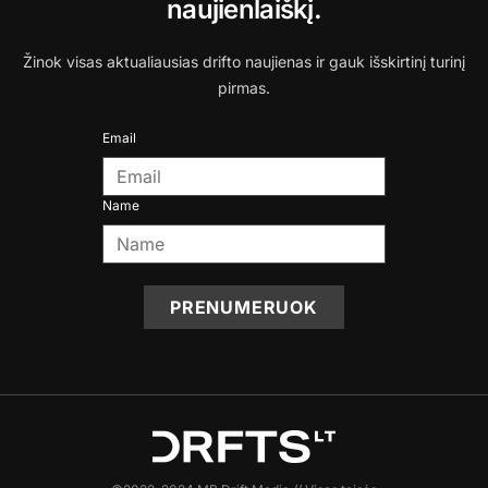
naujienlaiškį.
Žinok visas aktualiausias drifto naujienas ir gauk išskirtinį turinį
pirmas.
Email
Name
PRENUMERUOK