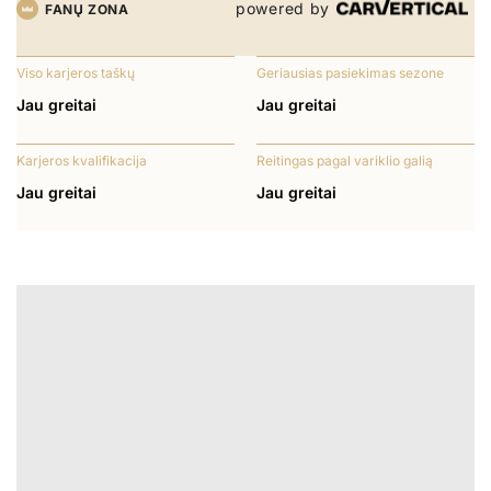
powered by
FANŲ ZONA
Viso karjeros taškų
Geriausias pasiekimas sezone
Jau greitai
Jau greitai
Karjeros kvalifikacija
Reitingas pagal variklio galią
Jau greitai
Jau greitai