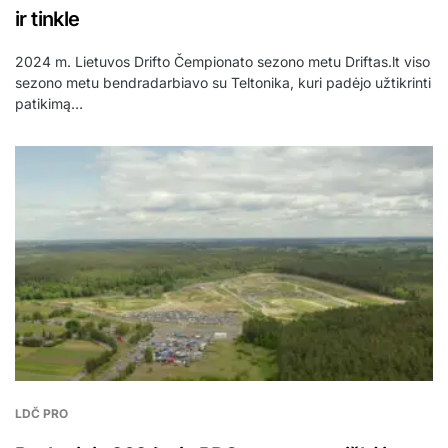
ir tinkle
2024 m. Lietuvos Drifto Čempionato sezono metu Driftas.lt viso
sezono metu bendradarbiavo su Teltonika, kuri padėjo užtikrinti
patikimą…
LDČ PRO