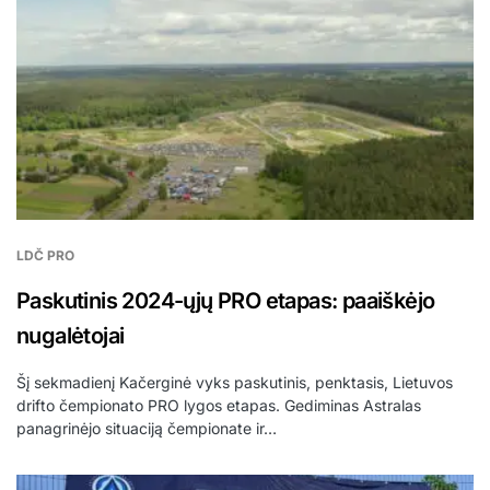
LDČ PRO
Paskutinis 2024-ųjų PRO etapas: paaiškėjo
nugalėtojai
Šį sekmadienį Kačerginė vyks paskutinis, penktasis, Lietuvos
drifto čempionato PRO lygos etapas. Gediminas Astralas
panagrinėjo situaciją čempionate ir…