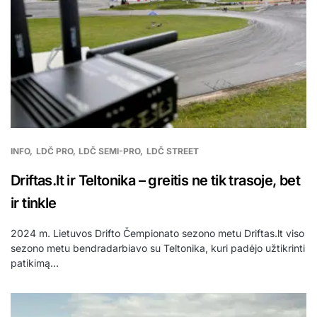
INFO
LDČ PRO
LDČ SEMI-PRO
LDČ STREET
Driftas.lt ir Teltonika – greitis ne tik trasoje, bet
ir tinkle
2024 m. Lietuvos Drifto Čempionato sezono metu Driftas.lt viso
sezono metu bendradarbiavo su Teltonika, kuri padėjo užtikrinti
patikimą…