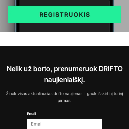
Nelik už borto, prenumeruok DRIFTO
naujienlaiškį.
Žinok visas aktualiausias drifto naujienas ir gauk išskirtinį turinį
pirmas.
Email