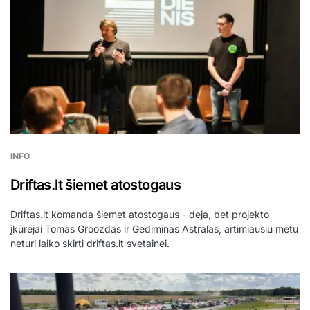
INFO
Driftas.lt šiemet atostogaus
Driftas.lt komanda šiemet atostogaus - deja, bet projekto
įkūrėjai Tomas Groozdas ir Gediminas Astralas, artimiausiu metu
neturi laiko skirti driftas.lt svetainei.