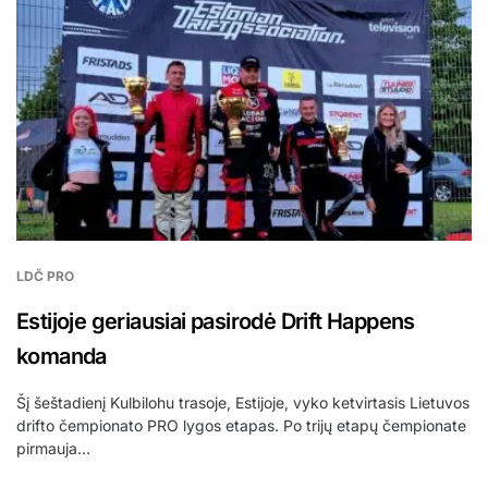
LDČ PRO
Estijoje geriausiai pasirodė Drift Happens
komanda
Šį šeštadienį Kulbilohu trasoje, Estijoje, vyko ketvirtasis Lietuvos
drifto čempionato PRO lygos etapas. Po trijų etapų čempionate
pirmauja…