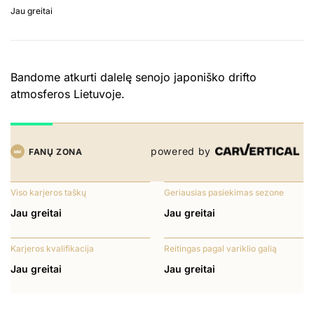
Jau greitai
Bandome atkurti dalelę senojo japoniško drifto
atmosferos Lietuvoje.
powered by
FANŲ ZONA
Viso karjeros taškų
Geriausias pasiekimas sezone
Jau greitai
Jau greitai
Karjeros kvalifikacija
Reitingas pagal variklio galią
Jau greitai
Jau greitai