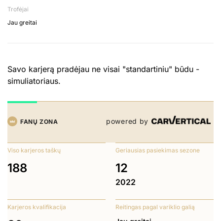
Trofėjai
Jau greitai
Savo karjerą pradėjau ne visai "standartiniu" būdu -
simuliatoriaus.
powered by
FANŲ ZONA
Viso karjeros taškų
Geriausias pasiekimas sezone
188
12
2022
Karjeros kvalifikacija
Reitingas pagal variklio galią