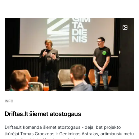
INFO
Driftas.lt šiemet atostogaus
Driftas.lt komanda šiemet atostogaus - deja, bet projekto
įkūrėjai Tomas Groozdas ir Gediminas Astralas, artimiausiu metu