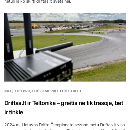
neturi laiko skirti driftas.lt svetainei.
INFO
LDČ PRO
LDČ SEMI-PRO
LDČ STREET
Driftas.lt ir Teltonika – greitis ne tik trasoje, bet
ir tinkle
2024 m. Lietuvos Drifto Čempionato sezono metu Driftas.lt viso