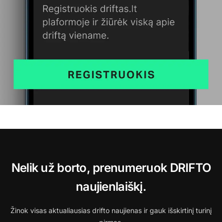
Nelik už borto, prenumeruok DRIFTO
naujienlaiškį.
Žinok visas aktualiausias drifto naujienas ir gauk išskirtinį turinį