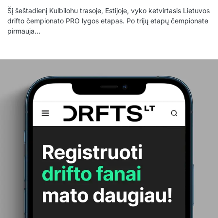
Šį šeštadienį Kulbilohu trasoje, Estijoje, vyko ketvirtasis Lietuvos
drifto čempionato PRO lygos etapas. Po trijų etapų čempionate
pirmauja…