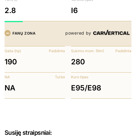
2.8
I6
powered by
FANŲ ZONA
Galia (hp)
Padidinta
Sukimo mom. (Nm)
Padidinta
190
280
NA
Turbo
Kuro tipas
NA
E95/E98
Susiję straipsniai: