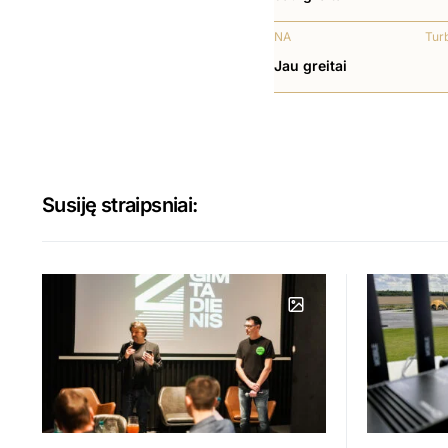
NA
Tur
Jau greitai
Susiję straipsniai: