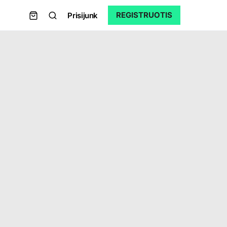
REGISTRUOTIS
Prisijunk