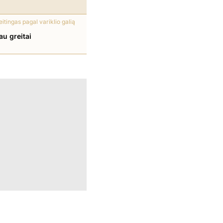
eitingas pagal variklio galią
au greitai