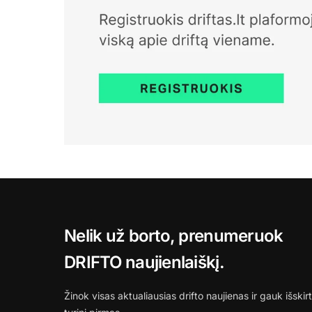
Nelik už borto, prenumeruok
DRIFTO naujienlaiškį.
Žinok visas aktualiausias drifto naujienas ir gauk išskirt