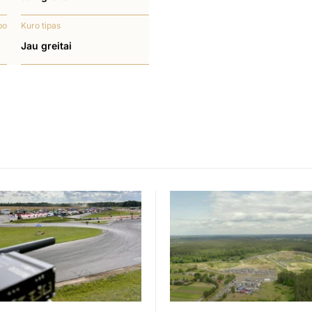
bo
Kuro tipas
Jau greitai