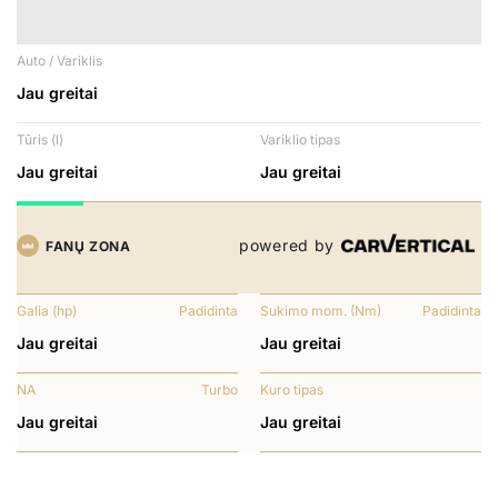
Auto / Variklis
Jau greitai
Tūris (l)
Variklio tipas
Jau greitai
Jau greitai
powered by
FANŲ ZONA
Galia (hp)
Padidinta
Sukimo mom. (Nm)
Padidinta
Jau greitai
Jau greitai
NA
Turbo
Kuro tipas
Jau greitai
Jau greitai