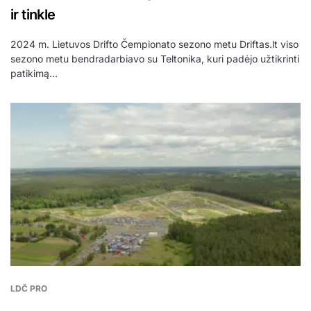
ir tinkle
2024 m. Lietuvos Drifto Čempionato sezono metu Driftas.lt viso
sezono metu bendradarbiavo su Teltonika, kuri padėjo užtikrinti
patikimą…
LDČ PRO