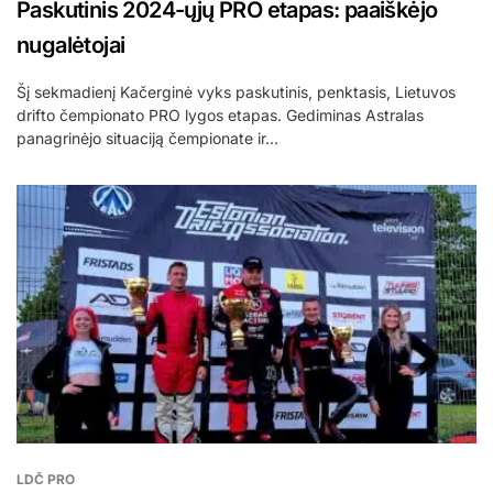
Paskutinis 2024-ųjų PRO etapas: paaiškėjo
nugalėtojai
Šį sekmadienį Kačerginė vyks paskutinis, penktasis, Lietuvos
drifto čempionato PRO lygos etapas. Gediminas Astralas
panagrinėjo situaciją čempionate ir…
LDČ PRO