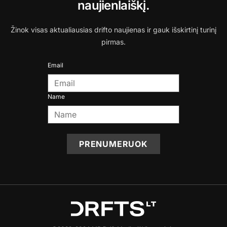
naujienlaiškį.
Žinok visas aktualiausias drifto naujienas ir gauk išskirtinį turinį
pirmas.
Email
Name
PRENUMERUOK