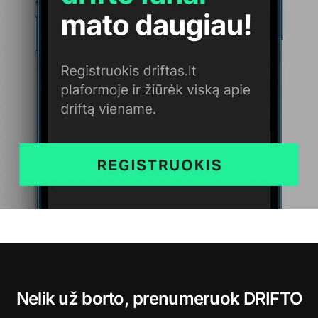
Nelik už borto, prenumeruok DRIFTO