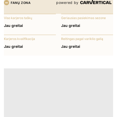
powered by
FANŲ ZONA
Viso karjeros taškų
Geriausias pasiekimas sezone
Jau greitai
Jau greitai
Karjeros kvalifikacija
Reitingas pagal variklio galią
Jau greitai
Jau greitai