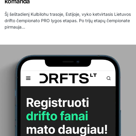
komanda
Šį šeštadienį Kulbilohu trasoje, Estijoje, vyko ketvirtasis Lietuvos
drifto čempionato PRO lygos etapas. Po trijų etapų čempionate
pirmauja…