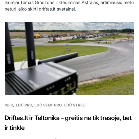
įkūrėjai Tomas Groozdas ir Gediminas Astralas, artimiausiu metu
neturi laiko skirti driftas.lt svetainei.
INFO
LDČ PRO
LDČ SEMI-PRO
LDČ STREET
Driftas.lt ir Teltonika – greitis ne tik trasoje, bet
ir tinkle