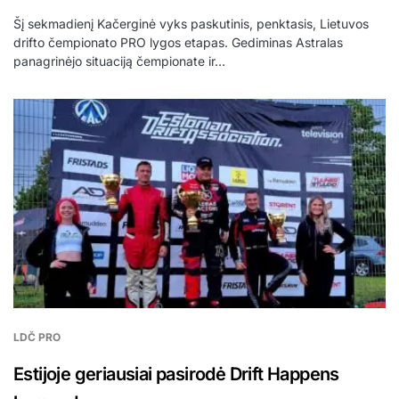
Šį sekmadienį Kačerginė vyks paskutinis, penktasis, Lietuvos
drifto čempionato PRO lygos etapas. Gediminas Astralas
panagrinėjo situaciją čempionate ir…
LDČ PRO
Estijoje geriausiai pasirodė Drift Happens