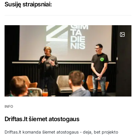
Susiję straipsniai:
INFO
Driftas.lt šiemet atostogaus
Driftas.lt komanda šiemet atostogaus - deja, bet projekto