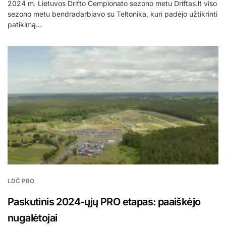
2024 m. Lietuvos Drifto Čempionato sezono metu Driftas.lt viso
sezono metu bendradarbiavo su Teltonika, kuri padėjo užtikrinti
patikimą…
LDČ PRO
Paskutinis 2024-ųjų PRO etapas: paaiškėjo
nugalėtojai