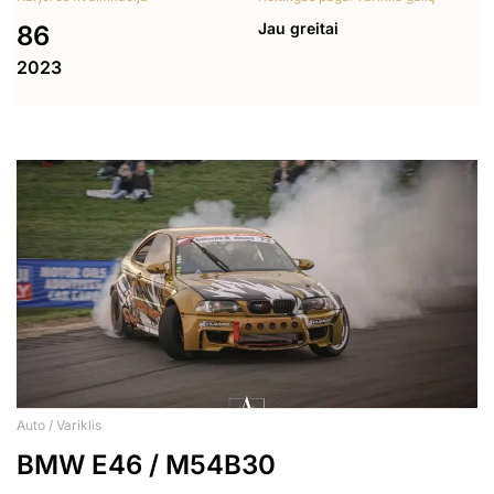
Jau greitai
86
2023
Auto / Variklis
BMW E46 / M54B30