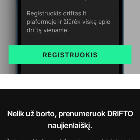
Nelik už borto, prenumeruok DRIFTO
naujienlaiškį.