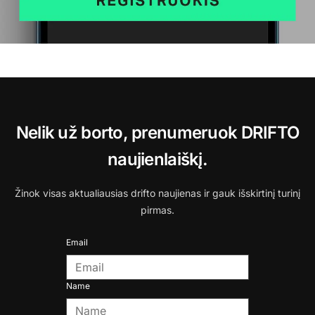
Nelik už borto, prenumeruok DRIFTO
naujienlaiškį.
Žinok visas aktualiausias drifto naujienas ir gauk išskirtinį turinį
pirmas.
Email
Name