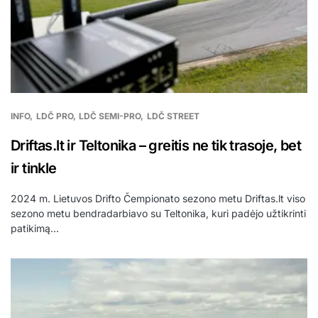
INFO
LDČ PRO
LDČ SEMI-PRO
LDČ STREET
Driftas.lt ir Teltonika – greitis ne tik trasoje, bet
ir tinkle
2024 m. Lietuvos Drifto Čempionato sezono metu Driftas.lt viso
sezono metu bendradarbiavo su Teltonika, kuri padėjo užtikrinti
patikimą…