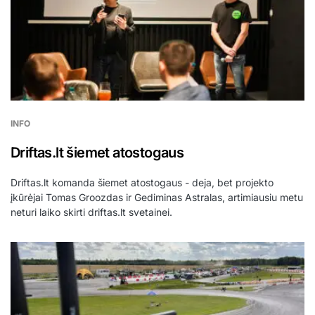
INFO
Driftas.lt šiemet atostogaus
Driftas.lt komanda šiemet atostogaus - deja, bet projekto
įkūrėjai Tomas Groozdas ir Gediminas Astralas, artimiausiu metu
neturi laiko skirti driftas.lt svetainei.