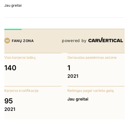
Jau greitai
powered by
FANŲ ZONA
Viso karjeros taškų
Geriausias pasiekimas sezone
140
1
2021
Karjeros kvalifikacija
Reitingas pagal variklio galią
Jau greitai
95
2021