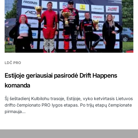
LDČ PRO
Estijoje geriausiai pasirodė Drift Happens
komanda
Šį šeštadienį Kulbilohu trasoje, Estijoje, vyko ketvirtasis Lietuvos
drifto čempionato PRO lygos etapas. Po trijų etapų čempionate
pirmauja…