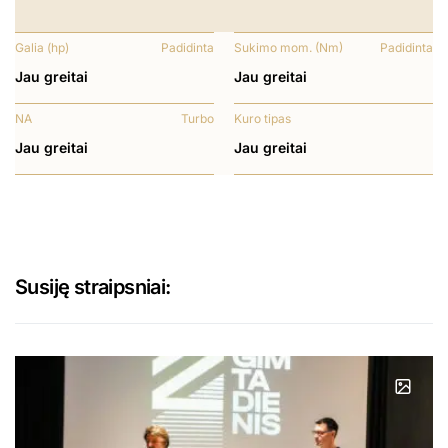
Galia (hp)
Padidinta
Sukimo mom. (Nm)
Padidinta
Jau greitai
Jau greitai
NA
Turbo
Kuro tipas
Jau greitai
Jau greitai
Susiję straipsniai: