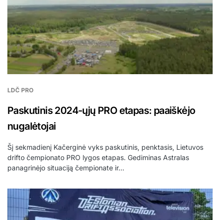
LDČ PRO
Paskutinis 2024-ųjų PRO etapas: paaiškėjo
nugalėtojai
Šį sekmadienį Kačerginė vyks paskutinis, penktasis, Lietuvos
drifto čempionato PRO lygos etapas. Gediminas Astralas
panagrinėjo situaciją čempionate ir…