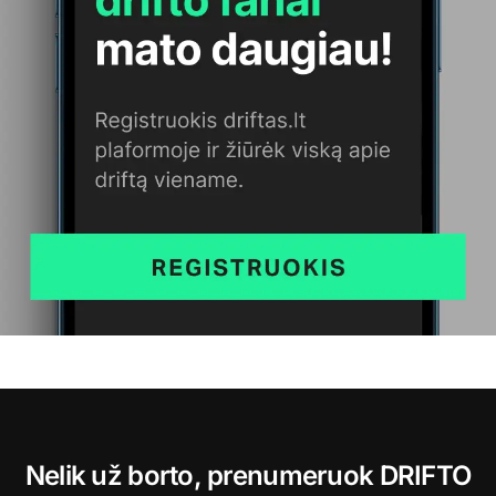
Nelik už borto, prenumeruok DRIFTO