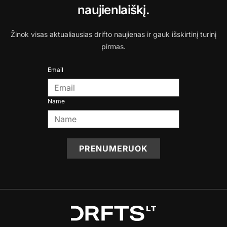
naujienlaiškį.
Žinok visas aktualiausias drifto naujienas ir gauk išskirtinį turinį
pirmas.
Email
Name
PRENUMERUOK