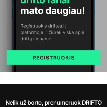
Nelik už borto, prenumeruok DRIFTO