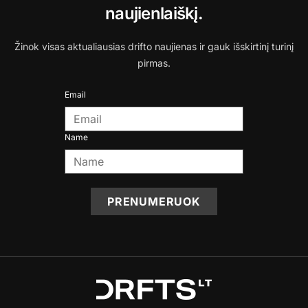
naujienlaiškį.
Žinok visas aktualiausias drifto naujienas ir gauk išskirtinį turinį
pirmas.
Email
Name
PRENUMERUOK