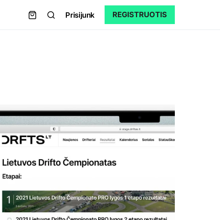
REGISTRUOTIS
Prisijunk