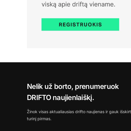
Nelik už borto, prenumeruok
DRIFTO naujienlaiškį.
Žinok visas aktualiausias drifto naujienas ir gauk išskirt
turinį pirmas.