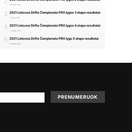
PRENUMERUOK