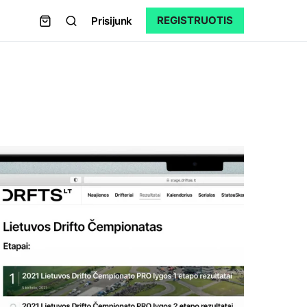
REGISTRUOTIS
Prisijunk