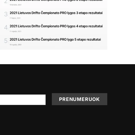
PRENUMERUOK