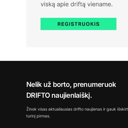
Nelik už borto, prenumeruok
DRIFTO naujienlaiškį.
Žinok visas aktualiausias drifto naujienas ir gauk išskirt
turinį pirmas.