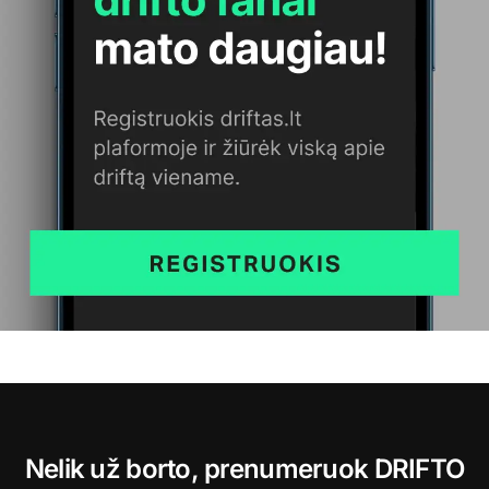
Nelik už borto, prenumeruok DRIFTO