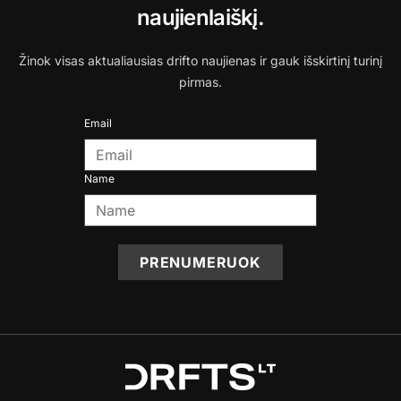
naujienlaiškį.
Žinok visas aktualiausias drifto naujienas ir gauk išskirtinį turinį
pirmas.
Email
Name
PRENUMERUOK