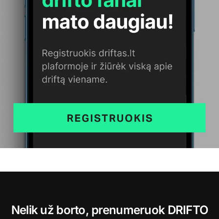
Nelik už borto, prenumeruok DRIFTO