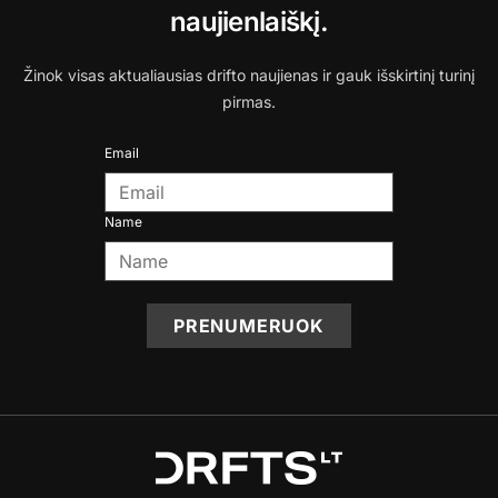
naujienlaiškį.
Žinok visas aktualiausias drifto naujienas ir gauk išskirtinį turinį
pirmas.
Email
Name
PRENUMERUOK