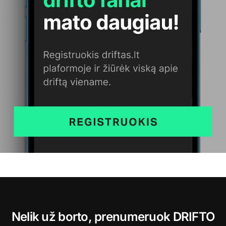
Nelik už borto, prenumeruok DRIFTO