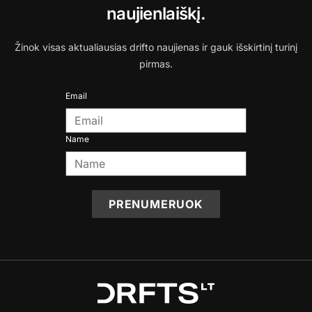
naujienlaiškį.
Žinok visas aktualiausias drifto naujienas ir gauk išskirtinį turinį
pirmas.
Email
Name
PRENUMERUOK