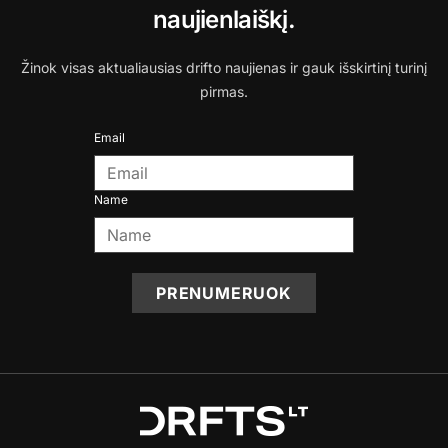
naujienlaiškį.
Žinok visas aktualiausias drifto naujienas ir gauk išskirtinį turinį
pirmas.
Email
Name
PRENUMERUOK