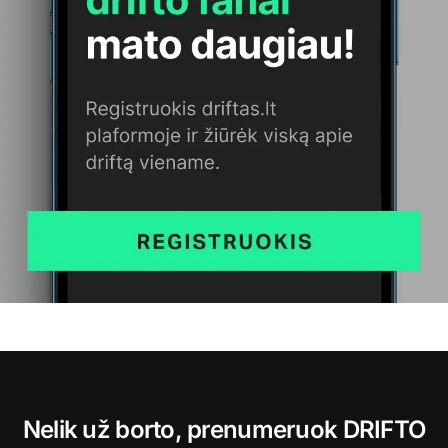
Nelik už borto, prenumeruok DRIFTO