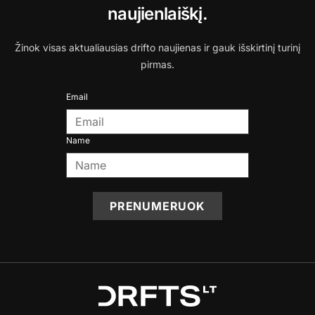
naujienlaiškį.
Žinok visas aktualiausias drifto naujienas ir gauk išskirtinį turinį
pirmas.
Email
Name
PRENUMERUOK