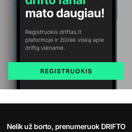
Nelik už borto, prenumeruok DRIFTO