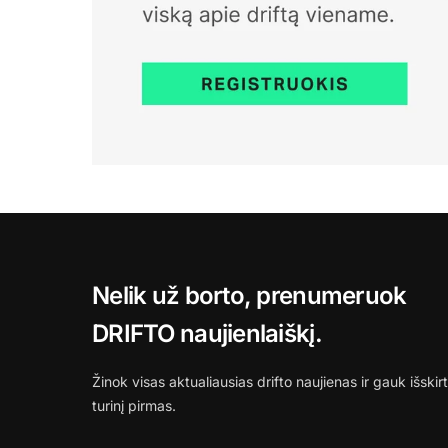
Nelik už borto, prenumeruok
DRIFTO naujienlaiškį.
Žinok visas aktualiausias drifto naujienas ir gauk išskirt
turinį pirmas.