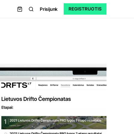
REGISTRUOTIS
Prisijunk