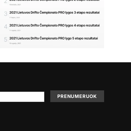
PRENUMERUOK