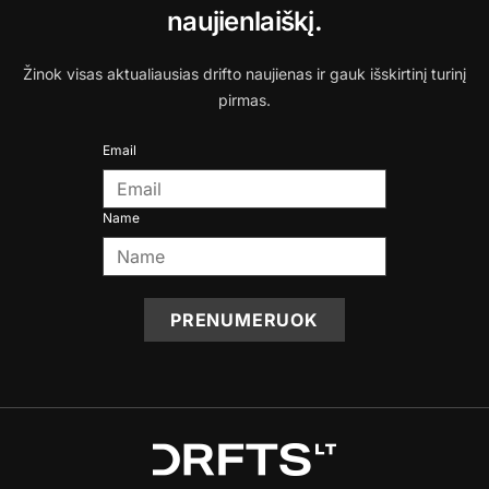
naujienlaiškį.
Žinok visas aktualiausias drifto naujienas ir gauk išskirtinį turinį
pirmas.
Email
Name
PRENUMERUOK