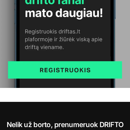
Nelik už borto, prenumeruok DRIFTO