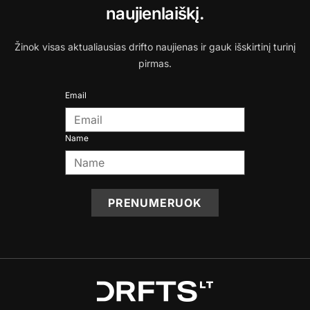
naujienlaiškį.
Žinok visas aktualiausias drifto naujienas ir gauk išskirtinį turinį
pirmas.
Email
Name
PRENUMERUOK