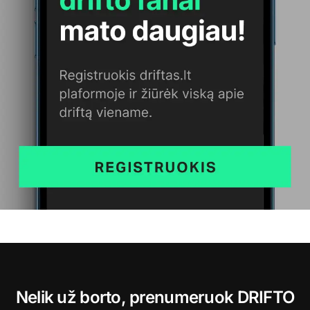
Nelik už borto, prenumeruok DRIFTO