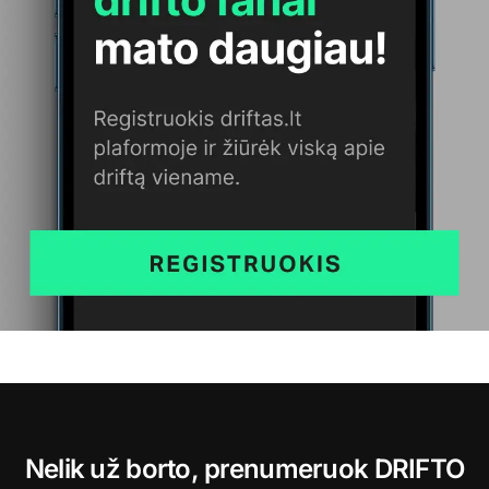
Nelik už borto, prenumeruok DRIFTO