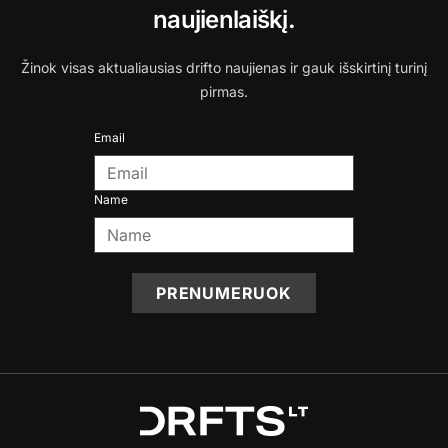
naujienlaiškį.
Žinok visas aktualiausias drifto naujienas ir gauk išskirtinį turinį
pirmas.
Email
Name
PRENUMERUOK