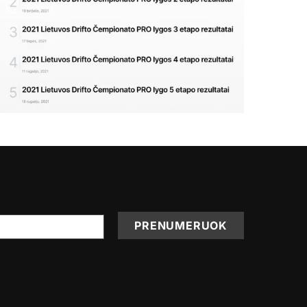
PRENUMERUOK