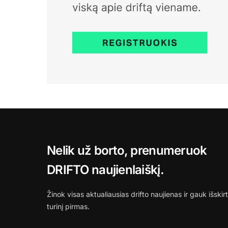
Nelik už borto, prenumeruok
DRIFTO naujienlaiškį.
Žinok visas aktualiausias drifto naujienas ir gauk išskirt
turinį pirmas.