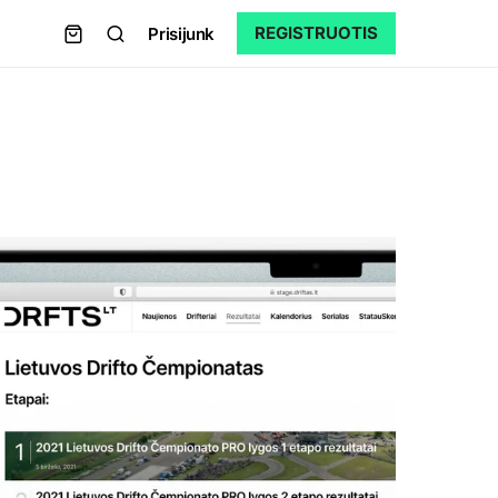
REGISTRUOTIS
Prisijunk