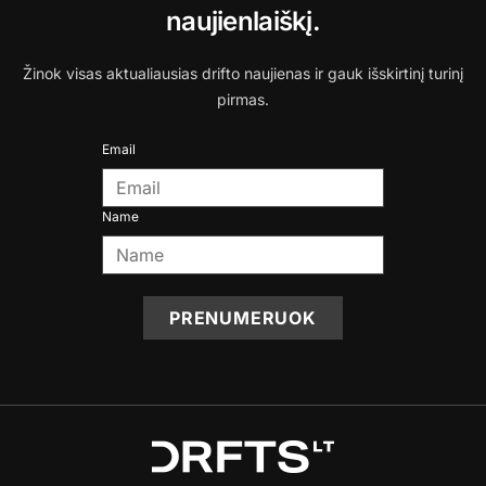
naujienlaiškį.
Žinok visas aktualiausias drifto naujienas ir gauk išskirtinį turinį
pirmas.
Email
Name
PRENUMERUOK