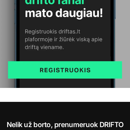
Nelik už borto, prenumeruok DRIFTO