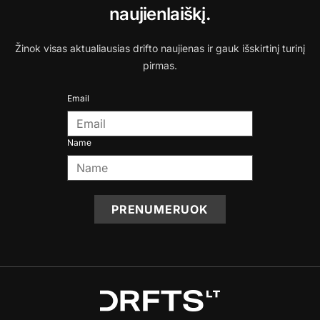
naujienlaiškį.
Žinok visas aktualiausias drifto naujienas ir gauk išskirtinį turinį
pirmas.
Email
Name
PRENUMERUOK