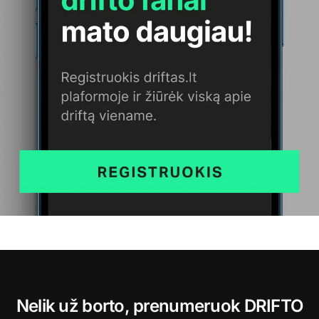
Nelik už borto, prenumeruok DRIFTO