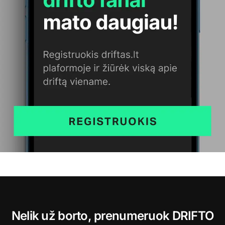
Nelik už borto, prenumeruok DRIFTO