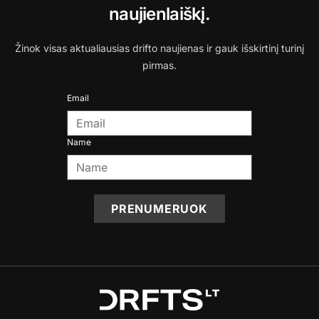
naujienlaiškį.
Žinok visas aktualiausias drifto naujienas ir gauk išskirtinį turinį
pirmas.
Email
Name
PRENUMERUOK