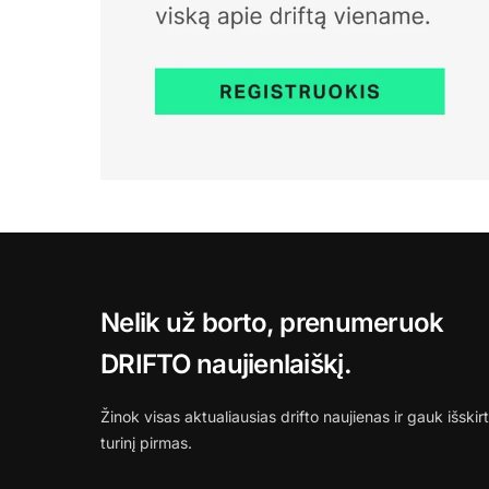
Nelik už borto, prenumeruok
DRIFTO naujienlaiškį.
Žinok visas aktualiausias drifto naujienas ir gauk išskirt
turinį pirmas.