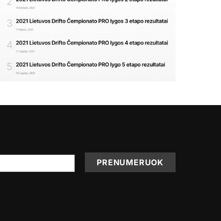
PRENUMERUOK