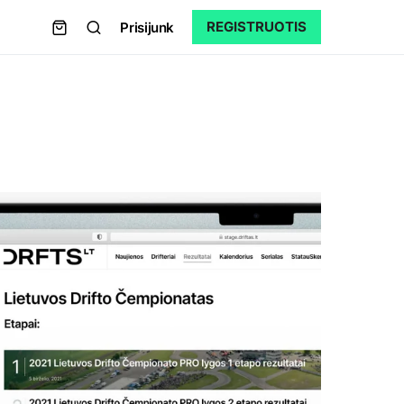
REGISTRUOTIS
Prisijunk