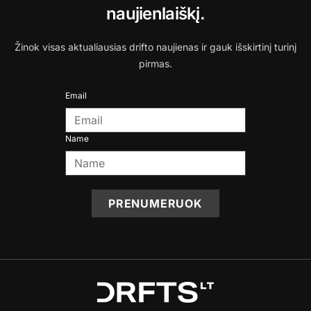
naujienlaiškį.
Žinok visas aktualiausias drifto naujienas ir gauk išskirtinį turinį
pirmas.
Email
Name
PRENUMERUOK