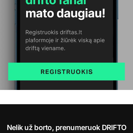
Nelik už borto, prenumeruok DRIFTO