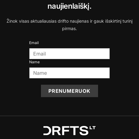
naujienlaiškį.
Žinok visas aktualiausias drifto naujienas ir gauk išskirtinį turinį
pirmas.
Email
Name
PRENUMERUOK