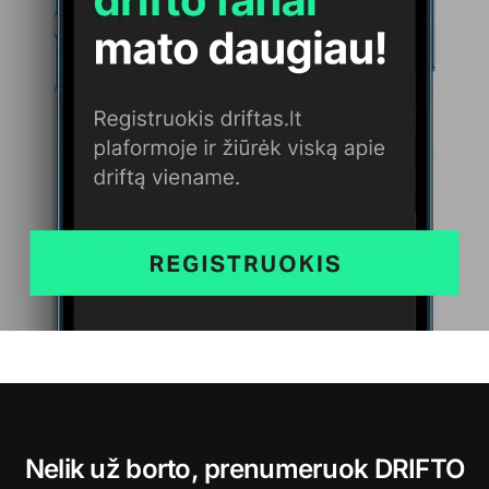
Nelik už borto, prenumeruok DRIFTO