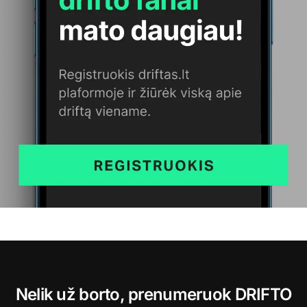
Nelik už borto, prenumeruok DRIFTO