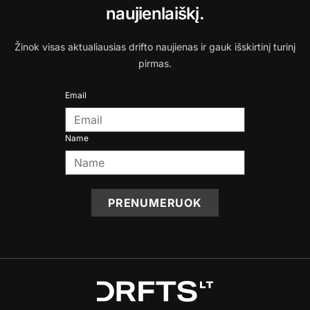
naujienlaiškį.
Žinok visas aktualiausias drifto naujienas ir gauk išskirtinį turinį
pirmas.
Email
Name
PRENUMERUOK