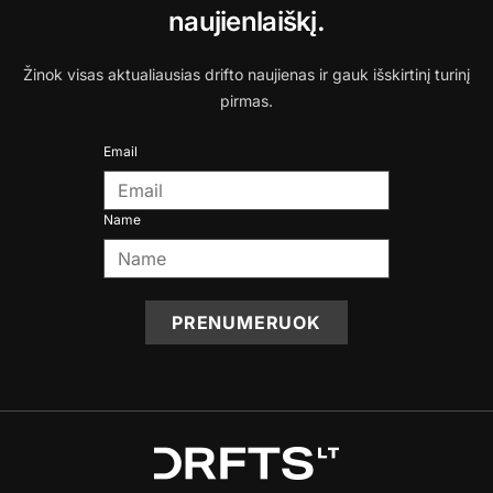
naujienlaiškį.
Žinok visas aktualiausias drifto naujienas ir gauk išskirtinį turinį
pirmas.
Email
Name
PRENUMERUOK