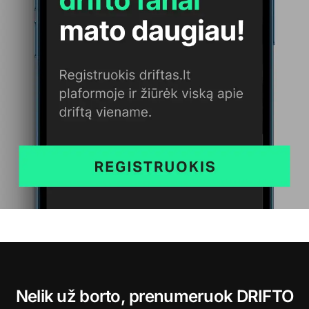
Nelik už borto, prenumeruok DRIFTO