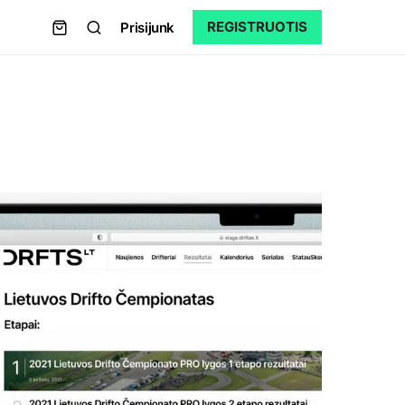
REGISTRUOTIS
Prisijunk