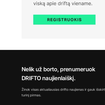
Nelik už borto, prenumeruok
DRIFTO naujienlaiškį.
Žinok visas aktualiausias drifto naujienas ir gauk išskirt
turinį pirmas.