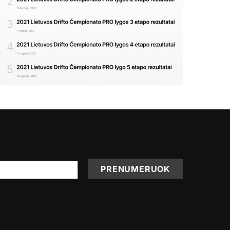
PRENUMERUOK