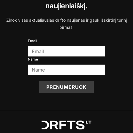
naujienlaiškį.
Žinok visas aktualiausias drifto naujienas ir gauk išskirtinį turinį
pirmas.
Email
Name
PRENUMERUOK