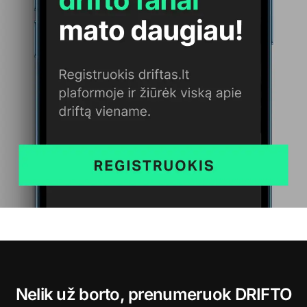
Nelik už borto, prenumeruok DRIFTO