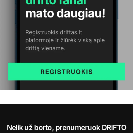
Nelik už borto, prenumeruok DRIFTO