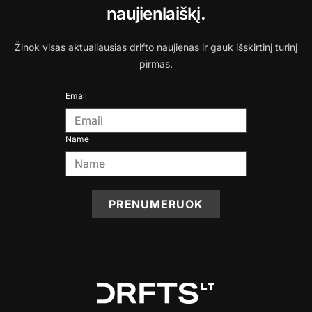
naujienlaiškį.
Žinok visas aktualiausias drifto naujienas ir gauk išskirtinį turinį
pirmas.
Email
Name
PRENUMERUOK