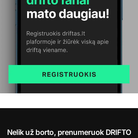
Nelik už borto, prenumeruok DRIFTO