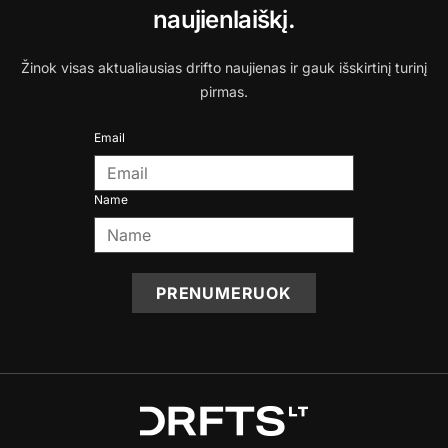
naujienlaiškį.
Žinok visas aktualiausias drifto naujienas ir gauk išskirtinį turinį
pirmas.
Email
Name
PRENUMERUOK