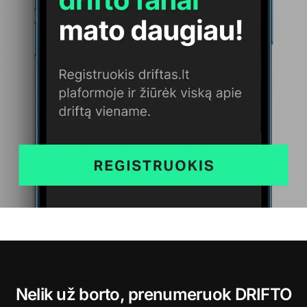
Nelik už borto, prenumeruok DRIFTO