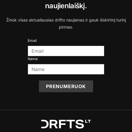
naujienlaiškį.
Žinok visas aktualiausias drifto naujienas ir gauk išskirtinį turinį
pirmas.
Email
Name
PRENUMERUOK