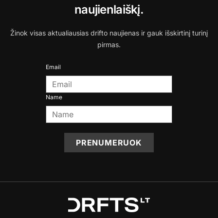
naujienlaiškį.
Žinok visas aktualiausias drifto naujienas ir gauk išskirtinį turinį
pirmas.
Email
Name
PRENUMERUOK