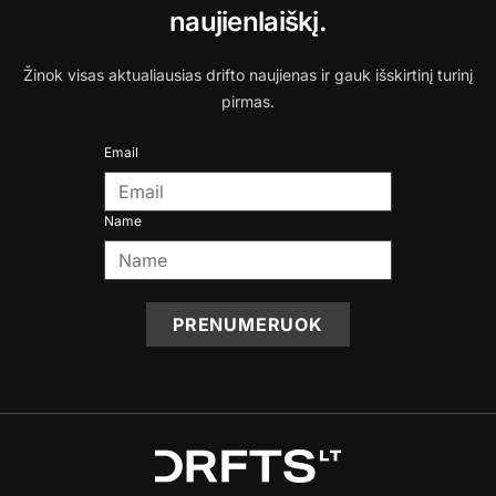
naujienlaiškį.
Žinok visas aktualiausias drifto naujienas ir gauk išskirtinį turinį
pirmas.
Email
Name
PRENUMERUOK