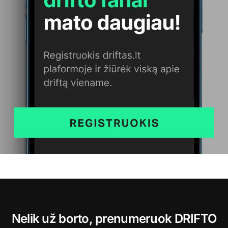
Nelik už borto, prenumeruok DRIFTO