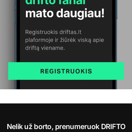
Nelik už borto, prenumeruok DRIFTO