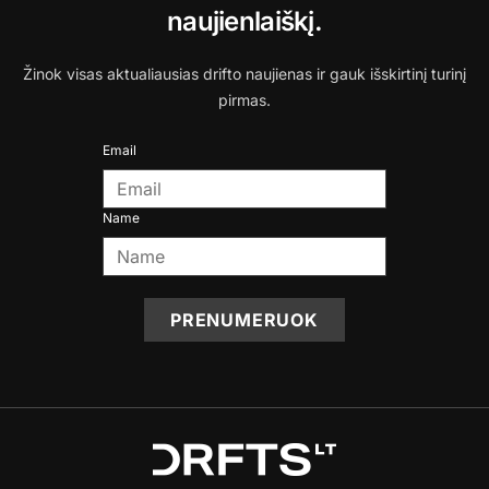
naujienlaiškį.
Žinok visas aktualiausias drifto naujienas ir gauk išskirtinį turinį
pirmas.
Email
Name
PRENUMERUOK