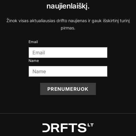
naujienlaiškį.
Žinok visas aktualiausias drifto naujienas ir gauk išskirtinį turinį
pirmas.
Email
Name
PRENUMERUOK