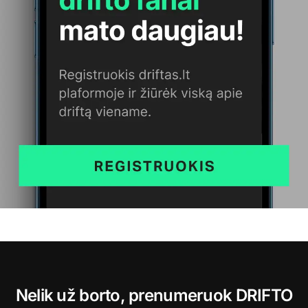
Nelik už borto, prenumeruok DRIFTO