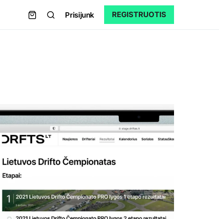
REGISTRUOTIS
Prisijunk