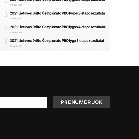
PRENUMERUOK