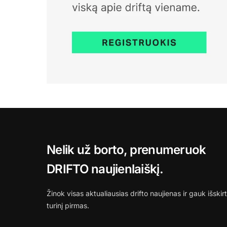
Nelik už borto, prenumeruok
DRIFTO naujienlaiškį.
Žinok visas aktualiausias drifto naujienas ir gauk išskirt
turinį pirmas.