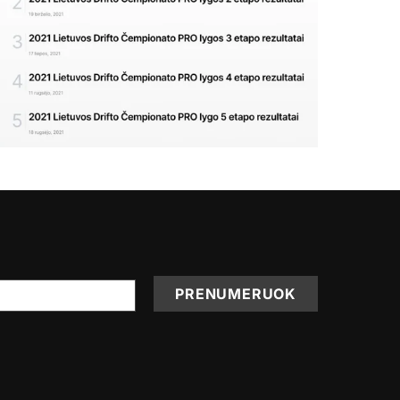
PRENUMERUOK