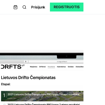
REGISTRUOTIS
Prisijunk