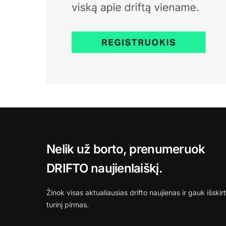
Nelik už borto, prenumeruok
DRIFTO naujienlaiškį.
Žinok visas aktualiausias drifto naujienas ir gauk išskirt
turinį pirmas.