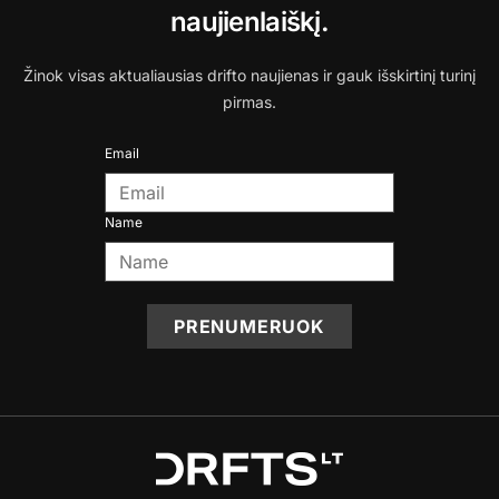
naujienlaiškį.
Žinok visas aktualiausias drifto naujienas ir gauk išskirtinį turinį
pirmas.
Email
Name
PRENUMERUOK