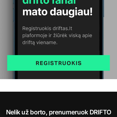
Nelik už borto, prenumeruok DRIFTO